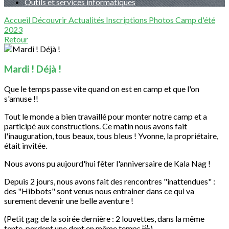
Outils et services informatiques
Accueil
Découvrir
Actualités
Inscriptions
Photos
Camp d'été
2023
Retour
Mardi ! Déjà !
Que le temps passe vite quand on est en camp et que l'on
s'amuse !!
Tout le monde a bien travaillé pour monter notre camp et a
participé aux constructions. Ce matin nous avons fait
l'inauguration, tous beaux, tous bleus ! Yvonne, la propriétaire,
était invitée.
Nous avons pu aujourd'hui fêter l'anniversaire de Kala Nag !
Depuis 2 jours, nous avons fait des rencontres "inattendues" :
des "Hibbots" sont venus nous entrainer dans ce qui va
surement devenir une belle aventure !
(Petit gag de la soirée dernière : 2 louvettes, dans la même
tente, perdent une dent en même temps 🤣)