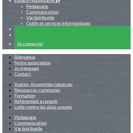
Espace responsable
▴
▾
Pédagogie
Communication
Vie Spirituelle
Outils et services informatiques
Se connecter
Bienvenue
Notre association
Je m'engage
Contact
Statuts, Assemblée Générale
Ressources communes
Formation
Référentiels à remplir
Lutte contre les abus sexuels
Pédagogie
Communication
Vie Spirituelle