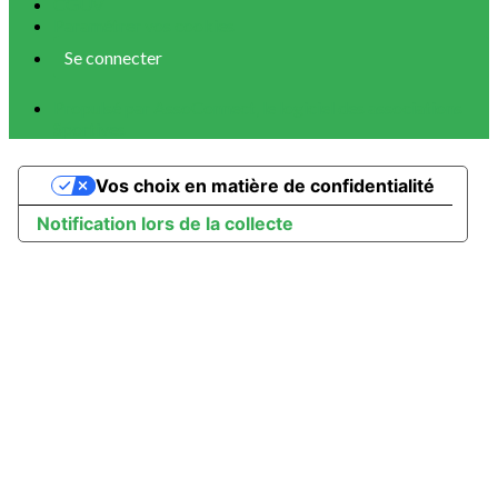
CGUV
Paramétrer vos cookies
Se connecter
Propulsé par AssoConnect, le logiciel des associations
Sportives
Vos choix en matière de confidentialité
Notification lors de la collecte