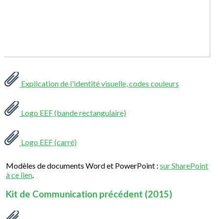
Explication de l'identité visuelle, codes couleurs
Logo EEF (bande rectangulaire)
Logo EEF (carré)
Modèles de documents Word et PowerPoint :
sur SharePoint
à ce lien
.
Kit de Communication précédent (2015)