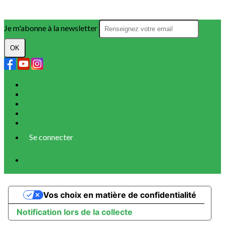
Je m'abonne à la newsletter
OK
Plan du site
Licences
Mentions légales
CGUV
Paramétrer vos cookies
Se connecter
Propulsé par AssoConnect, le logiciel des associations
Sportives
Vos choix en matière de confidentialité
Notification lors de la collecte