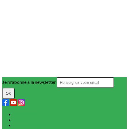
Je m'abonne à la newsletter
OK
Plan du site
Licences
Mentions légales