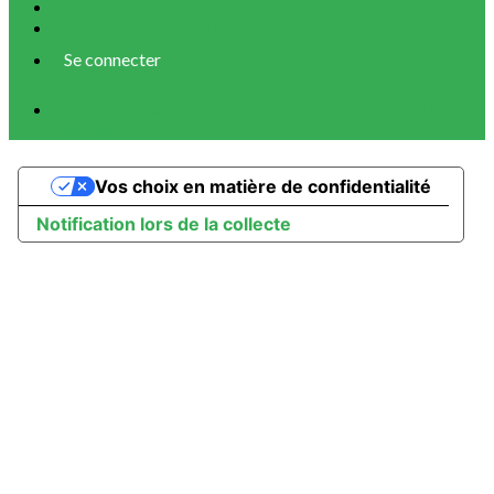
CGUV
Paramétrer vos cookies
Se connecter
Propulsé par AssoConnect, le logiciel des associations
Sportives
Vos choix en matière de confidentialité
Notification lors de la collecte