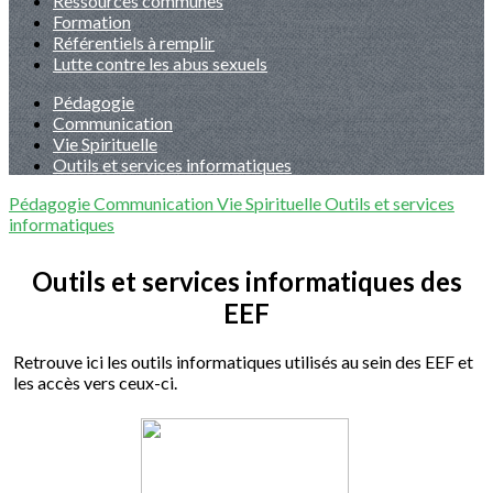
Ressources communes
Formation
Référentiels à remplir
Lutte contre les abus sexuels
Pédagogie
Communication
Vie Spirituelle
Outils et services informatiques
Pédagogie
Communication
Vie Spirituelle
Outils et services
informatiques
Outils et services informatiques des
EEF
Retrouve ici les outils informatiques utilisés au sein des EEF et
les accès vers ceux-ci.