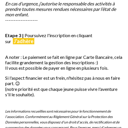
En cas d’urgence, j’autorise le responsable des activités à
prendre toutes mesures rendues nécessaires par l’état de
mon enfant.
-------------------
Etape 3
|
Poursuivez l'inscription en cliquant
J'adhère
sur
A noter : Le paiement se fait en ligne par Carte Bancaire, cela
facilite grandement la gestion des inscriptions :)
Il vous est possible de payer en ligne en plusieurs fois.
Si l'aspect financier est un frein, n'hésitez pas à nous en faire
part. 😉
(notre priorité est que chaque jeune puisse vivre l'aventure
s'il le souhaite).
Les informations recueillies sont nécessaires pour le fonctionnement de
l’association. Conformément au Règlement Général sur la Protection des
Données personnelles, vous disposez d'un droit d'accès, de rectification et de
suppression des données vous concernant. Pour l'exercer, merci d'adresser un