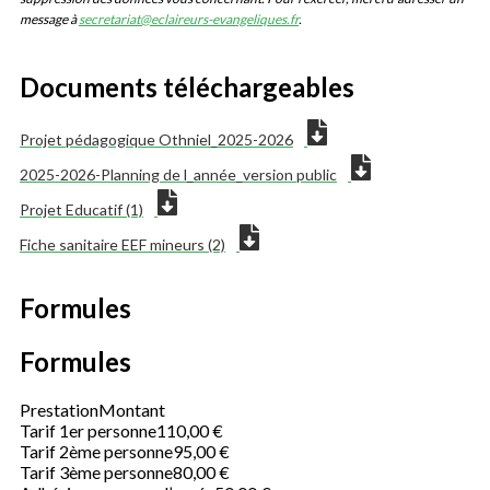
message à
secretariat@eclaireurs-evangeliques.fr
.
Documents téléchargeables
Projet pédagogique Othniel_2025-2026
2025-2026-Planning de l_année_version public
Projet Educatif (1)
Fiche sanitaire EEF mineurs (2)
Formules
Formules
Prestation
Montant
Tarif 1er personne
110,00 €
Tarif 2ème personne
95,00 €
Tarif 3ème personne
80,00 €