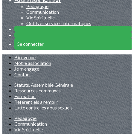
Espace responsable
▴
▾
Pédagogie
Communication
Vie Spirituelle
Outils et services informatiques
Se connecter
Bienvenue
Notre association
Je m'engage
Contact
Statuts, Assemblée Générale
Ressources communes
Formation
Référentiels à remplir
Lutte contre les abus sexuels
Pédagogie
Communication
Vie Spirituelle