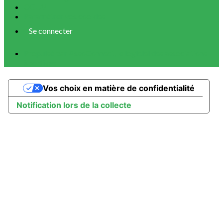
CGUV
Paramétrer vos cookies
Se connecter
Propulsé par AssoConnect, le logiciel des associations
Sportives
Vos choix en matière de confidentialité
Notification lors de la collecte