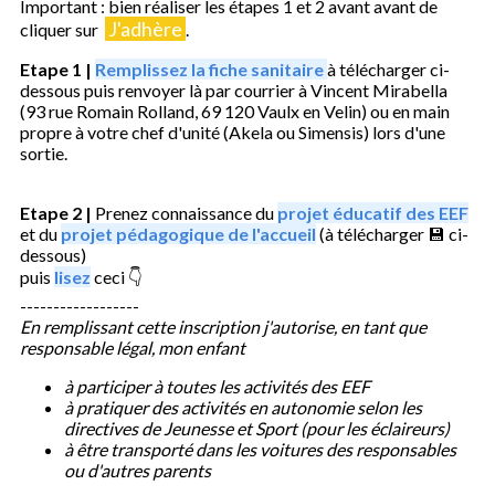
Important : bien réaliser les étapes 1 et 2 avant avant de
J'adhère
cliquer sur
.
Etape 1
|
Remplissez la fiche sanitaire
à télécharger ci-
dessous puis renvoyer là par courrier à Vincent Mirabella
(93 rue Romain Rolland, 69 120 Vaulx en Velin) ou en main
propre à votre chef d'unité (Akela ou Simensis) lors d'une
sortie.
Etape 2
|
Prenez connaissance du
projet éducatif des EEF
et du
projet pédagogique de l'accueil
(à télécharger 💾 ci-
dessous)
puis
lisez
ceci 👇
------------------
En remplissant cette inscription j'autorise, en tant que
responsable légal, mon enfant
à participer à toutes les activités des EEF
à pratiquer des activités en autonomie selon les
directives de Jeunesse et Sport (pour les éclaireurs)
à être transporté dans les voitures des responsables
ou d'autres parents