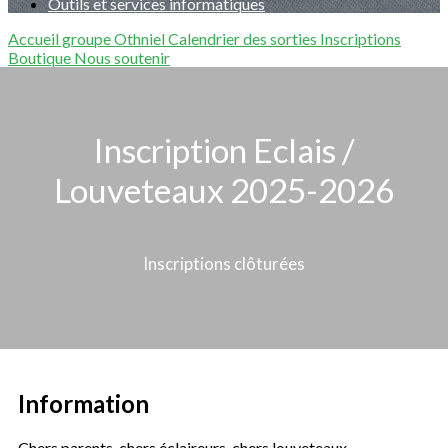
Outils et services informatiques
Accueil groupe Othniel
Calendrier des sorties
Inscriptions
Boutique
Nous soutenir
Inscription Eclais /
Louveteaux 2025-2026
Inscriptions clôturées
Information
Chers parents, chers éclaireurs, chers louveteaux,