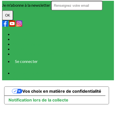
Je m'abonne à la newsletter
OK
Plan du site
Licences
Mentions légales
CGUV
Paramétrer vos cookies
Se connecter
Propulsé par AssoConnect, le logiciel des associations
Sportives
Vos choix en matière de confidentialité
Notification lors de la collecte