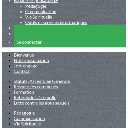
Espace responsable
▴
▾
Pédagogie
Communication
Vie Spirituelle
Outils et services informatiques
Se connecter
Bienvenue
Notre association
Je m'engage
Contact
Statuts, Assemblée Générale
Ressources communes
Formation
Référentiels à remplir
Lutte contre les abus sexuels
Pédagogie
Communication
Vie Spirituelle