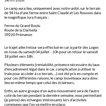
Le camp aura lieu, uniquement avec notre unité, sur le terrain
de 94 Ha d'une ferme entre Saint Claude et Les Rousses dans
le magnifique Jura français :
Ferme du Grand Boulu
Route de la Darbella
39220 Prémanon
Le trajet aller/retour sera effectué en car à partir des Loges
en Josas du samedi 04 juillet - 10h pour un retour le samedi
18 juillet vers 18h .
Plusieurs éléments (rentabilité, présence nécessaire du taux
d'encadrement légal dans le car, complication à utiliser le
train pour accéder à ce terrain, ...) ont été pris en compte et
pour ces différentes raisons, le camp louveteaux aura donc
lieu en même temps que celui des éclaireurs.
Enfin, un autre groupe d'un autre mouvement sera de l'autre
coté du terrain pendant la dernière semaine, nous permettant
(je pense) des échanges intéressants lors d'activités
communes que l'on va mettre en place.