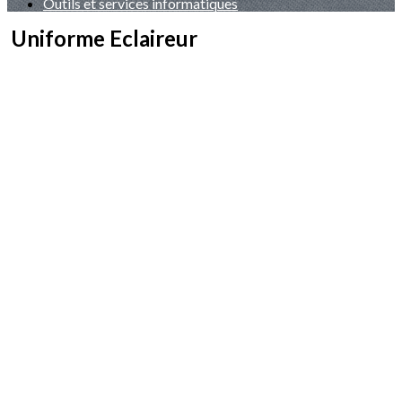
Outils et services informatiques
Uniforme Eclaireur