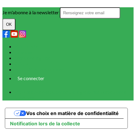
Je m'abonne à la newsletter
OK
Plan du site
Licences
Mentions légales
CGUV
Paramétrer vos cookies
Se connecter
Propulsé par AssoConnect, le logiciel des associations
Sportives
Vos choix en matière de confidentialité
Notification lors de la collecte