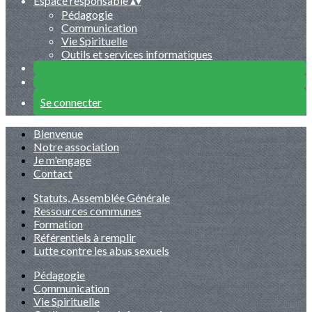
Espace responsable
▴
▾
Pédagogie
Communication
Vie Spirituelle
Outils et services informatiques
Se connecter
Bienvenue
Notre association
Je m'engage
Contact
Statuts, Assemblée Générale
Ressources communes
Formation
Référentiels à remplir
Lutte contre les abus sexuels
Pédagogie
Communication
Vie Spirituelle