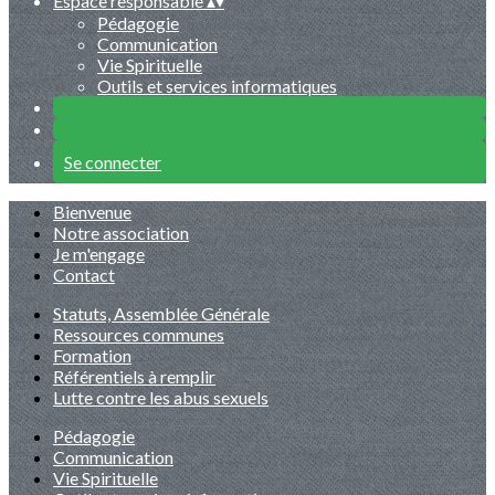
Espace responsable
▴
▾
Pédagogie
Communication
Vie Spirituelle
Outils et services informatiques
Se connecter
Bienvenue
Notre association
Je m'engage
Contact
Statuts, Assemblée Générale
Ressources communes
Formation
Référentiels à remplir
Lutte contre les abus sexuels
Pédagogie
Communication
Vie Spirituelle