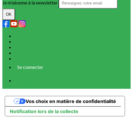
Je m'abonne à la newsletter
OK
Plan du site
Licences
Mentions légales
CGUV
Paramétrer vos cookies
Se connecter
Propulsé par AssoConnect, le logiciel des associations
Sportives
Vos choix en matière de confidentialité
Notification lors de la collecte