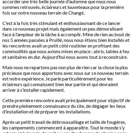
accorder une très belle journée d'automne que nous nous
sommes retrouvés, éclaireurs et louveteaux pour la première
fois sur notre nouveau terrain de Changé.
C’est à la fois très stimulant et enthousiasmant de ce lancer
dans ce nouveau projet mais également un peu démoralisant
face à l’ampleur de la tâche à accomplir. Mine de rien au bout de
nos 5 années passées à Pruillé, nous nous étions bien installés et
les rencontres avait un petit côté routinier en profitant des
commodités que nous avions mises en place : abris, tables à feu
et sanitaires en dur. Aujourd’hui nous avons tout à reconstruire.
Mais nous ne repartons pas non plus de rien car la chose la plus
précieuse que nous apportons avec nous sur ce nouveau terrain
est notre expérience. Je parle particulièrement pour les
éclaireurs qui connaissent bien leur partie et qui devraient
arriver à s’installer rapidement.
Cette première rencontre avait principalement pour objectif de
prendre pleinement connaissance du site, de dégager les lieux
d’installation et de préparer les installations.
Après un petit travail de débroussaillage et taille de fougères,
les campements commencent à apparaître. Tout le monde s’y