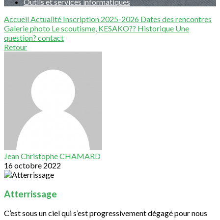
Outils et services informatiques
Accueil
Actualité
Inscription 2025-2026
Dates des rencontres
Galerie photo
Le scoutisme, KESAKO??
Historique
Une
question?
contact
Retour
Jean Christophe CHAMARD
16 octobre 2022
Atterrissage
C’est sous un ciel qui s’est progressivement dégagé pour nous