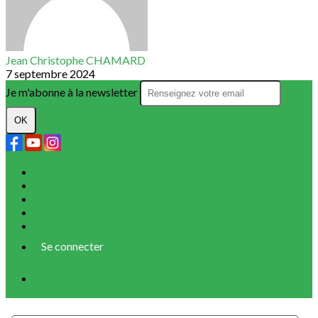
Jean Christophe CHAMARD
7 septembre 2024
Je m'abonne à la newsletter
OK
Plan du site
Licences
Mentions légales
CGUV
Paramétrer vos cookies
Se connecter
Propulsé par AssoConnect, le logiciel des associations
Sportives