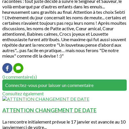
racontées : tout juste décidé à suivre le Seigneur et Sauveur, le
voilà embarqué par d'autres enfants dans les ennuis...
heureusement sans gravités au final. Attention à tes choix Sebti
! L'événement du jour concernait les noms de meute... certains et
certaines n'avaient toujours pas reçu leurs noms ! Après moultes
discussions, les noms de Patte active, Cœur amical, Cœur
attentionné, Babines calmes, Crocs joyeux et Louvette
enthousiaste furent attribués. Une maxime qui fut aussi souvent
répétée durant la rencontre "Un louveteau pense d'abord aux
autres"... pas facile en pratique… mais nous ferons "De notre
mieux" comme dit la devise ! :)"
0 commentaire(s)
Connectez-vous pour laisser un commentaire
Consultez également
ATTENTION CHANGEMENT DE DATE
La rencontre initialement prévue le 17 janvier est avancée au 10
janviermerci de votre...