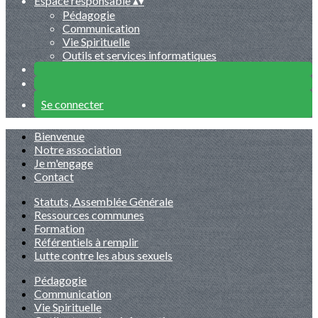
Espace responsable
▴
▾
Pédagogie
Communication
Vie Spirituelle
Outils et services informatiques
Se connecter
Bienvenue
Notre association
Je m'engage
Contact
Statuts, Assemblée Générale
Ressources communes
Formation
Référentiels à remplir
Lutte contre les abus sexuels
Pédagogie
Communication
Vie Spirituelle