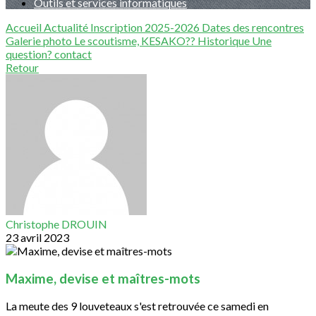
Outils et services informatiques
Accueil
Actualité
Inscription 2025-2026
Dates des rencontres
Galerie photo
Le scoutisme, KESAKO??
Historique
Une
question?
contact
Retour
Christophe DROUIN
23 avril 2023
Maxime, devise et maîtres-mots
La meute des 9 louveteaux s'est retrouvée ce samedi en