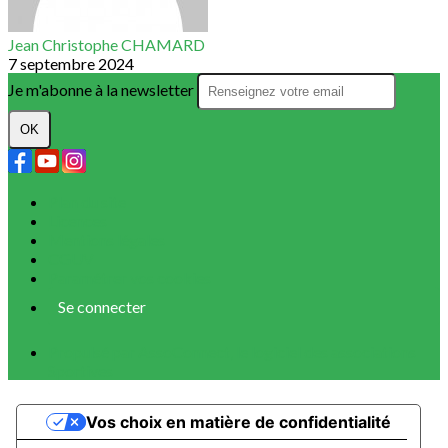
Jean Christophe CHAMARD
7 septembre 2024
Je m'abonne à la newsletter
OK
Plan du site
Licences
Mentions légales
CGUV
Paramétrer vos cookies
Se connecter
Propulsé par AssoConnect, le logiciel des associations
Sportives
Vos choix en matière de confidentialité