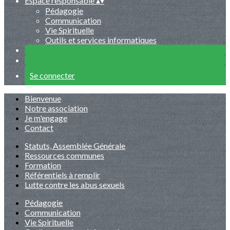
Espace responsable
▴
▾
Pédagogie
Communication
Vie Spirituelle
Outils et services informatiques
Se connecter
Bienvenue
Notre association
Je m'engage
Contact
Statuts, Assemblée Générale
Ressources communes
Formation
Référentiels à remplir
Lutte contre les abus sexuels
Pédagogie
Communication
Vie Spirituelle