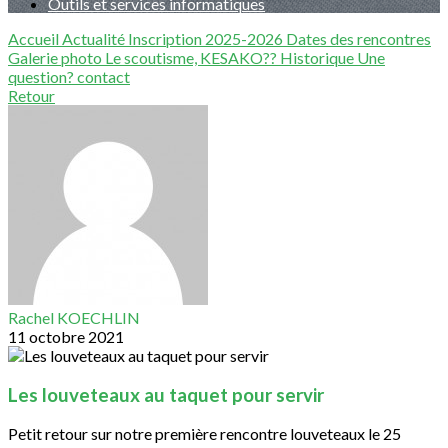
Outils et services informatiques
Accueil
Actualité
Inscription 2025-2026
Dates des rencontres
Galerie photo
Le scoutisme, KESAKO??
Historique
Une
question?
contact
Retour
Rachel KOECHLIN
11 octobre 2021
Les louveteaux au taquet pour servir
Petit retour sur notre première rencontre louveteaux le 25